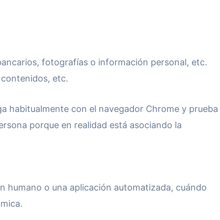
ancarios, fotografías o información personal, etc.
 contenidos, etc.
vega habitualmente con el navegador Chrome y prueba
ersona porque en realidad está asociando la
 un humano o una aplicación automatizada, cuándo
ámica.