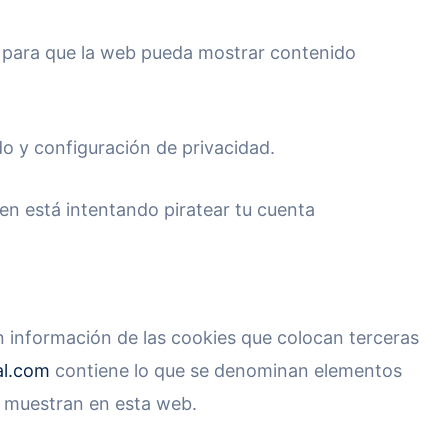
, para que la web pueda mostrar contenido
do y configuración de privacidad.
ien está intentando piratear tu cuenta
on información de las cookies que colocan terceras
al.com
contiene lo que se denominan elementos
e muestran en esta web.