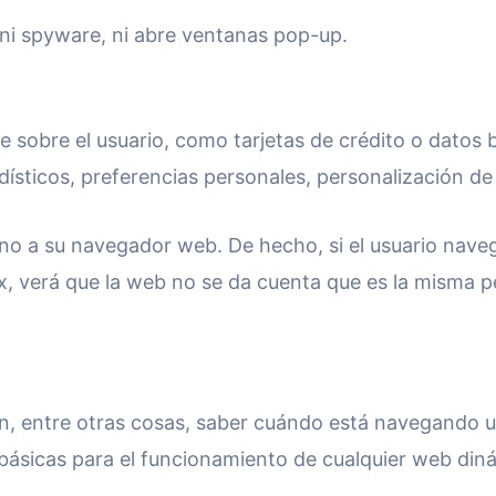
, ni spyware, ni abre ventanas pop-up.
 sobre el usuario, como tarjetas de crédito o datos b
ísticos, preferencias personales, personalización de
sino a su navegador web. De hecho, si el usuario na
, verá que la web no se da cuenta que es la misma p
en, entre otras cosas, saber cuándo está navegando
básicas para el funcionamiento de cualquier web din