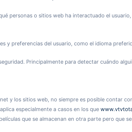
qué personas o sitios web ha interactuado el usuario
es y preferencias del usuario, como el idioma preferi
e seguridad. Principalmente para detectar cuándo algu
net y los sitios web, no siempre es posible contar c
aplica especialmente a casos en los que
www.vtvtot
películas que se almacenan en otra parte pero que s