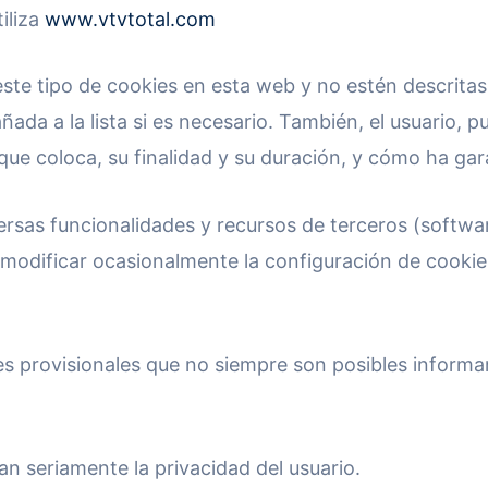
iliza
www.vtvtotal.com
ste tipo de cookies en esta web y no estén descritas e
añada a la lista si es necesario. También, el usuario
que coloca, su finalidad y su duración, y cómo ha gar
rsas funcionalidades y recursos de terceros (software
de modificar ocasionalmente la configuración de cooki
 provisionales que no siempre son posibles informar 
n seriamente la privacidad del usuario.