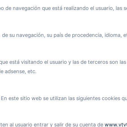
po de navegación que está realizando el usuario, las 
n de su navegación, su país de procedencia, idioma, e
que está visitando el usuario y las de terceros son l
e adsense, etc.
 En este sitio web se utilizan las siguientes cookies q
iten al usuario entrar y salir de su cuenta de
www.vtvt