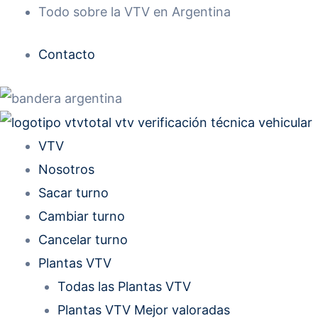
Ir
Todo sobre la VTV en Argentina
al
Contacto
contenido
VTV
Nosotros
Sacar turno
Cambiar turno
Cancelar turno
Plantas VTV
Todas las Plantas VTV
Plantas VTV Mejor valoradas