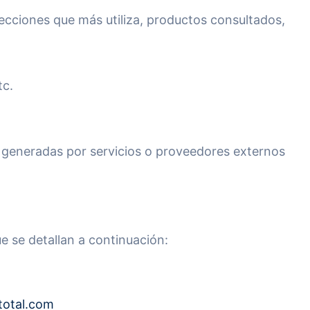
secciones que más utiliza, productos consultados,
tc.
as generadas por servicios o proveedores externos
ue se detallan a continuación:
otal.com