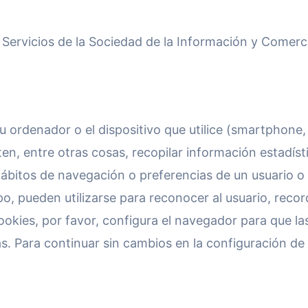
 Servicios de la Sociedad de la Información y Comerci
 ordenador o el dispositivo que utilice (smartphone,
, entre otras cosas, recopilar información estadística
ábitos de navegación o preferencias de un usuario o
po, pueden utilizarse para reconocer al usuario, reco
ookies, por favor, configura el navegador para que la
as. Para continuar sin cambios en la configuración d