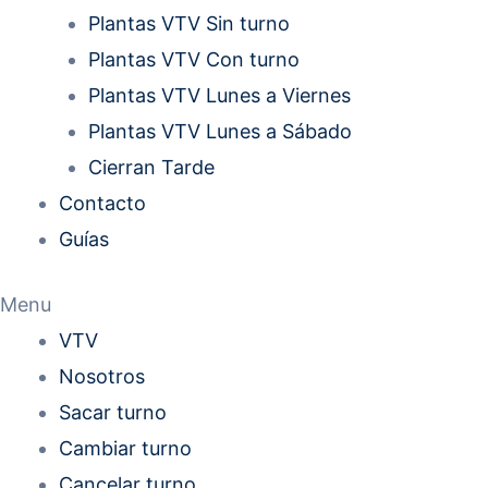
Plantas VTV Sin turno
Plantas VTV Con turno
Plantas VTV Lunes a Viernes
Plantas VTV Lunes a Sábado
Cierran Tarde
Contacto
Guías
Menu
VTV
Nosotros
Sacar turno
Cambiar turno
Cancelar turno