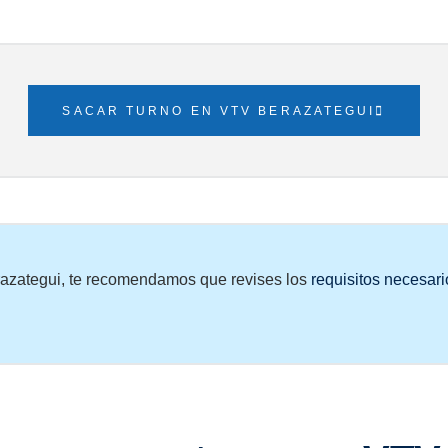
SACAR TURNO EN VTV BERAZATEGUI
razategui, te recomendamos que revises los
requisitos necesario