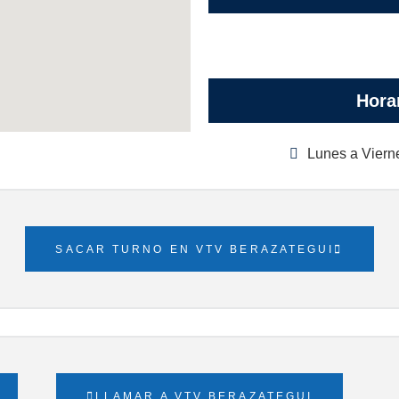
Hora
Lunes a Vierne
SACAR TURNO EN VTV BERAZATEGUI
LLAMAR A VTV BERAZATEGUI