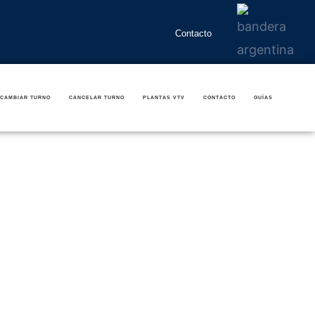
Contacto
CAMBIAR TURNO
CANCELAR TURNO
PLANTAS VTV
CONTACTO
GUÍAS