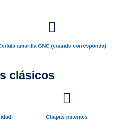
Cédula amarilla GNC (cuando corresponda)
os clásicos
lidad.
Chapas patentes