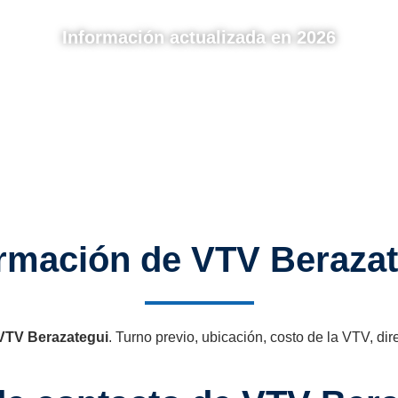
Información actualizada en 2026
ormación de VTV Berazat
VTV Berazategui
. Turno previo, ubicación, costo de la VTV, dir