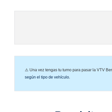
⚠️ Una vez tengas tu turno para pasar la VTV Be
según el tipo de vehículo
.