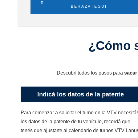
BERAZATEGUI
¿Cómo s
Descubrí todos los pasos para
sacar
Indicá los datos de la patente
Para comenzar a solicitar el turno en la VTV necesitá
los datos de la patente de tu vehículo, recordá que
tenés que ajustarte al calendario de turnos VTV Lanu