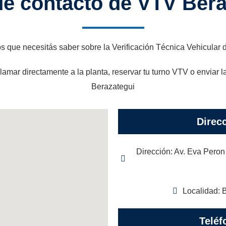
de contacto de VTV Bera
os que necesitás saber sobre la Verificación Técnica Vehicular 
llamar directamente a la planta, reservar tu turno VTV o enviar 
Berazategui
Direc
Dirección: Av. Eva Peron
Localidad: 
Teléf