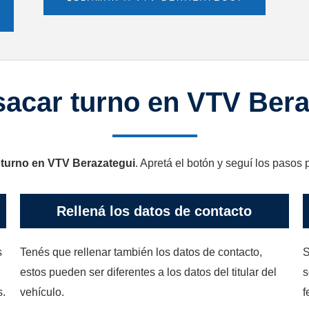
acar turno en VTV Bera
 turno en VTV Berazategui
. Apretá el botón y seguí los pasos 
Rellená los datos de contacto
s
Tenés que rellenar también los datos de contacto,
S
estos pueden ser diferentes a los datos del titular del
s
s.
vehículo.
f