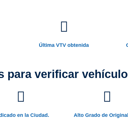
Última VTV obtenida
 para verificar vehícul
dicado en la Ciudad.
Alto Grado de Origina