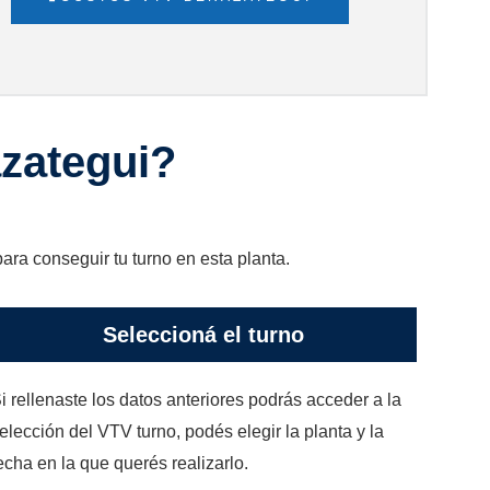
zategui?
para conseguir tu turno en esta planta.
Seleccioná el turno
i rellenaste los datos anteriores podrás acceder a la
elección del VTV turno, podés elegir la planta y la
echa en la que querés realizarlo.