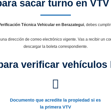
para sacar turno en VTV
Verificación Técnica Vehicular en Berazategui
, debes cumplir
r una dirección de correo electrónico vigente. Vas a recibir un c
descargar la boleta correspondiente.
para verificar vehículos
Documento que acredite la propiedad si es
la primera VTV