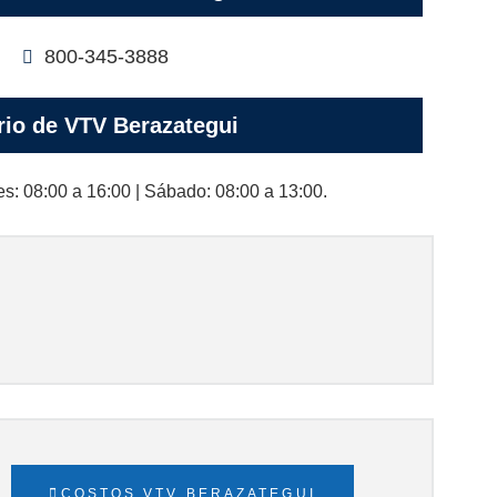
800-345-3888
rio de VTV Berazategui
s: 08:00 a 16:00 | Sábado: 08:00 a 13:00.
COSTOS VTV BERAZATEGUI