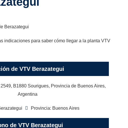
zategui
de Berazategui
las indicaciones para saber cómo llegar a la planta VTV
ción de VTV Berazategui
 2549, B1880 Sourigues, Provincia de Buenos Aires,
Argentina
Berazategui
Provincia: Buenos Aires
ono de VTV Berazategui