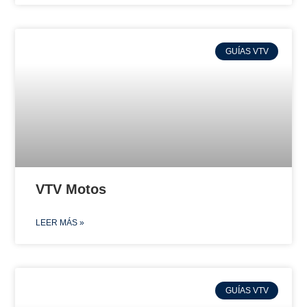
GUÍAS VTV
VTV Motos
LEER MÁS »
GUÍAS VTV