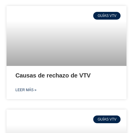
GUÍAS VTV
Causas de rechazo de VTV
LEER MÁS »
GUÍAS VTV