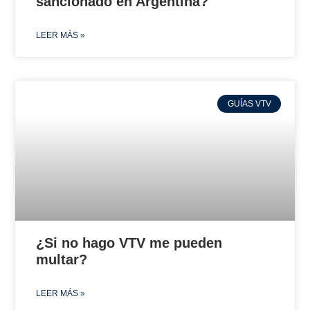
sancionado en Argentina?
LEER MÁS »
GUÍAS VTV
¿Si no hago VTV me pueden
multar?
LEER MÁS »