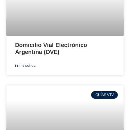
Domicilio Vial Electrónico
Argentina (DVE)
LEER MÁS »
GUÍAS VTV