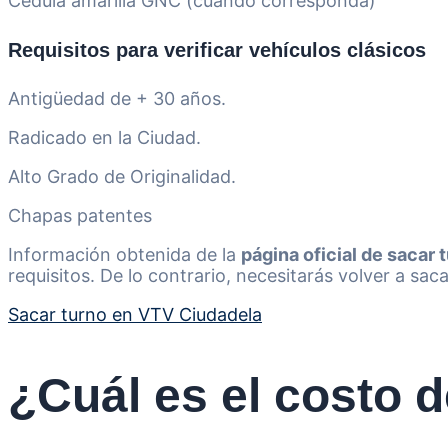
Cédula amarilla GNC (cuando corresponda)
Requisitos para verificar vehículos clásicos
Antigüedad de + 30 años.
Radicado en la Ciudad.
Alto Grado de Originalidad.
Chapas patentes
Información obtenida de la
página oficial de sacar
requisitos. De lo contrario, necesitarás volver a saca
Sacar turno en VTV Ciudadela
¿Cuál es el costo 