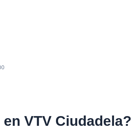
00
 en VTV Ciudadela?