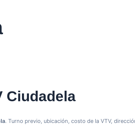
a
V Ciudadela
la
. Turno previo, ubicación, costo de la VTV, direcció