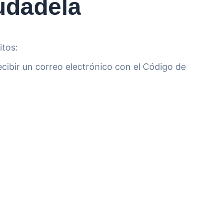
udadela
itos:
recibir un correo electrónico con el Código de