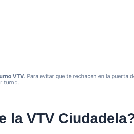
 turno VTV
. Para evitar que te rechacen en la puerta d
r turno.
de la VTV Ciudadela