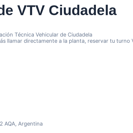
 de VTV Ciudadela
cación Técnica Vehicular de Ciudadela
ás llamar directamente a la planta, reservar tu turno
02 AQA, Argentina