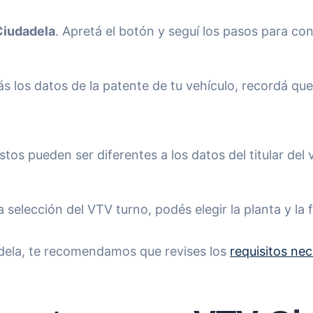
Ciudadela
. Apretá el botón y seguí los pasos para con
ás los datos de la patente de tu vehículo, recordá qu
tos pueden ser diferentes a los datos del titular del 
a selección del VTV turno, podés elegir la planta y la 
adela, te recomendamos que revises los
requisitos nec