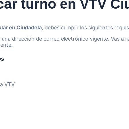
car turno en VTV Ci
ular en Ciudadela
, debes cumplir los siguientes requis
er una dirección de correo electrónico vigente. Vas a 
iente.
os
ra VTV