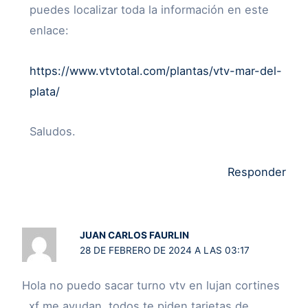
puedes localizar toda la información en este
enlace:
https://www.vtvtotal.com/plantas/vtv-mar-del-
plata/
Saludos.
Responder
JUAN CARLOS FAURLIN
28 DE FEBRERO DE 2024 A LAS 03:17
Hola no puedo sacar turno vtv en lujan cortines
, xf me ayudan, todos te piden tarjetas de