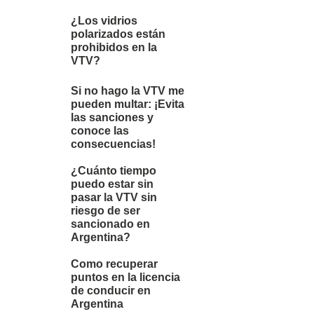
¿Los vidrios
polarizados están
prohibidos en la
VTV?
Si no hago la VTV me
pueden multar: ¡Evita
las sanciones y
conoce las
consecuencias!
¿Cuánto tiempo
puedo estar sin
pasar la VTV sin
riesgo de ser
sancionado en
Argentina?
Como recuperar
puntos en la licencia
de conducir en
Argentina