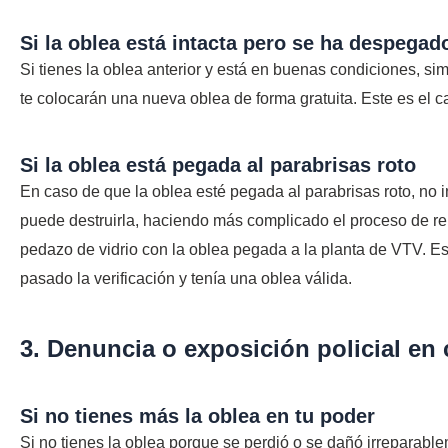
Si la oblea está intacta pero se ha despegad
Si tienes la oblea anterior y está en buenas condiciones, sim
te colocarán una nueva oblea de forma gratuita. Este es el ca
Si la oblea está pegada al parabrisas roto
En caso de que la oblea esté pegada al parabrisas roto, no in
puede destruirla, haciendo más complicado el proceso de rep
pedazo de vidrio con la oblea pegada a la planta de VTV. E
pasado la verificación y tenía una oblea válida.
3. Denuncia o exposición policial en
Si no tienes más la oblea en tu poder
Si no tienes la oblea porque se perdió o se dañó irreparabl