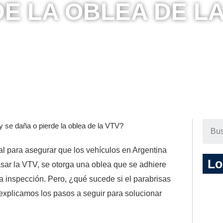
DE LA OBLEA DE LA
y se daña o pierde la oblea de la VTV?
al para asegurar que los vehículos en Argentina
Lo
sar la VTV, se otorga una oblea que se adhiere
la inspección. Pero, ¿qué sucede si el parabrisas
 explicamos los pasos a seguir para solucionar