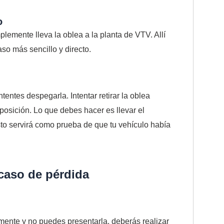
o
plemente lleva la oblea a la planta de VTV. Allí
so más sencillo y directo.
tentes despegarla. Intentar retirar la oblea
osición. Lo que debes hacer es llevar el
sto servirá como prueba de que tu vehículo había
 caso de pérdida
emente y no puedes presentarla, deberás realizar