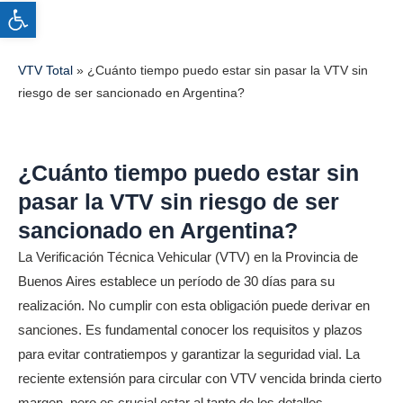
Abrir barra de herramientas
VTV Total
»
¿Cuánto tiempo puedo estar sin pasar la VTV sin
riesgo de ser sancionado en Argentina?
¿Cuánto tiempo puedo estar sin
pasar la VTV sin riesgo de ser
sancionado en Argentina?
La Verificación Técnica Vehicular (VTV) en la Provincia de
Buenos Aires establece un período de 30 días para su
realización. No cumplir con esta obligación puede derivar en
sanciones. Es fundamental conocer los requisitos y plazos
para evitar contratiempos y garantizar la seguridad vial. La
reciente extensión para circular con VTV vencida brinda cierto
margen, pero es crucial estar al tanto de los detalles.