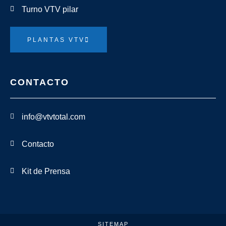
Turno VTV pilar
PLANTAS VTV
CONTACTO
info@vtvtotal.com
Contacto
Kit de Prensa
SITEMAP