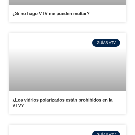
¿Si no hago VTV me pueden multar?
GUÍAS VTV
¿Los vidrios polarizados están prohibidos en la
VTV?
GUÍAS VTV