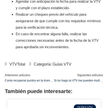
Agendar con anticipación la fecha para realizar la VTV
y cumplir con el plazo establecido.
Realizar un chequeo previo del vehículo para
asegurarse de que cumple con los requisitos mínimos
para la verificación técnica.
En caso de encontrar alguna falla, realizar las
correcciones necesarias antes de la fecha de la VTV
para aprobarla sin inconvenientes.
VTVTotal
Categoría:
Guías VTV
Anteriores artículos
Siguientes artículos
Como recuperar puntos en la licencia de conducir en Argentina
Si no hago la VTV me pueden multar: ¡Evita las sanciones y conoce las consecuencias!
También puede interesarte:
GUÍAS VTV