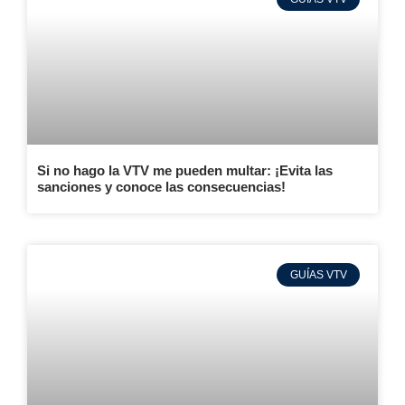
Si no hago la VTV me pueden multar: ¡Evita las
sanciones y conoce las consecuencias!
GUÍAS VTV