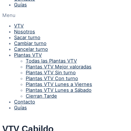
Guías
Menu
VTV
Nosotros
Sacar turno
Cambiar turno
Cancelar turno
Plantas VTV
Todas las Plantas VTV
Plantas VTV Mejor valoradas
Plantas VTV Sin turno
Plantas VTV Con turno
Plantas VTV Lunes a Viernes
Plantas VTV Lunes a Sábado
Cierran Tarde
Contacto
Guías
VTV Cabildo