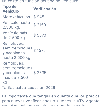
un costo en función del tipo de vehículo:
Tipo de
Verificación
Vehículo
Motovehículos
$ 945
Vehículo hasta
$ 3150
2.500 kg.
Vehículo más
$ 5670
de 2.500 kg.
Remolques,
semirremolques
$ 1575
y acoplados
hasta 2.500 kg
Remolques,
semirremolques
y acoplados
$ 2835
más de 2.500
kg
Tarifas actualizadas en 2026
Es importante que tengas en cuenta que los precios
para nuevas verificaciones o si tenés la VTV vigente
cambian, estando sujetos a algún descuento y