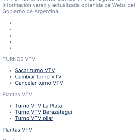
Información veraz y actualizada obtenida de Webs del
Gobierno de Argentina.
TURNOS VTV
Sacar turno VTV
Cambiar turno VTV
Cancelar turno VTV
Plantas VTV
Turno VTV La Plata
Turno VTV Berazategui
Turno VTV pilar
Plantas VTV